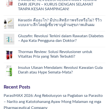
DARI JEPUN – KURUS DENGAN SELAMAT
TANPA KESAN SAMPINGAN!
Kerastin คืออะไร? มีประสิทธิภาพจริงหรือไม่? รีวิว
แบบเจาะลึกโดยผู้เชี่ยวชาญด้านสุขภาพเส้นผม
Gluzafin: Revolusi Terkini dalam Rawatan Diabetes
– Apa Kata Pengguna dan Doktor?
Thormax Review: Solusi Revolusioner untuk
Vitalitas Pria yang Telah Terbukti?
Insulux Ulasan Mendalam: Revolusi Kawalan Gula
Darah atau Hype Semata-Mata?
Recent Posts
ParasiMAX 2026: Ang Rebolusyon sa Paglaban sa Parasito
– Narito ang Katotohanang Ayaw Mong Malaman ng mga
Pharmaceutical Company