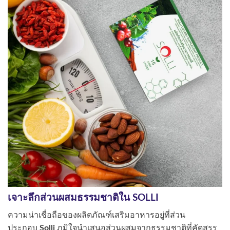
เจาะลึกส่วนผสมธรรมชาติใน SOLLI
ความน่าเชื่อถือของผลิตภัณฑ์เสริมอาหารอยู่ที่ส่วน
ประกอบ
Solli
ภูมิใจนำเสนอส่วนผสมจากธรรมชาติที่คัดสรร