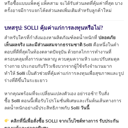
หรือซื้อแบบแพ็คคู่ แพ็คสาม จะได้รับส่วนลดที่คุ้มค่าที่สุด บาง
ครั้งอาจมีการแจกโค้ดส่วนลดเพิ่มเติมสำหรับลูกค้าใหม่
บทสรุป: SOLLI คุ้มค่าแก่การลงทุนหรือไม่?
สำหรับใครที่กำลังมองหาผลิตภัณฑ์ลดน้ำหนักที่
ปลอดภัย
เห็นผลจริง และมีส่วนผสมจากธรรมชาติ
Solli
คือหนึ่งในคำ
ตอบที่ดีที่สุดในท้องตลาดปัจจุบัน ด้วยกลไกการทำงานที่
ครอบคลุมทั้งการเผาผลาญ ควบคุมความหิว และปรับสมดุล
ร่างกาย ประกอบกับรีวิวเชิงบวกจากผู้ใช้จริงจำนวนมาก
ทำให้
Solli
เป็นตัวช่วยที่คุ้มค่าแก่การลงทุนเพื่อสุขภาพและรูป
ร่างที่ดีขึ้นในระยะยาว
หากคุณพร้อมที่จะเปลี่ยนแปลงตัวเอง อย่ารอช้า! รีบสั่ง
ซื้อ
Solli
ตอนนี้เพื่อรับโปรโมชั่นพิเศษและเริ่มต้นเส้นทางการ
ลดน้ำหนักอย่างมีประสิทธิภาพกับ
Solli วันนี้
คลิกที่นี่เพื่อสั่งซื้อ SOLLI จากเว็บไซต์ทางการ รับประกัน