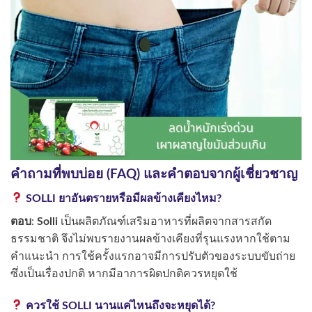
คำถามที่พบบ่อย (FAQ) และคำตอบจากผู้เชี่ยวชาญ
SOLLI ยาอันตรายหรือมีผลข้างเคียงไหม?
ตอบ
:
Solli
เป็นผลิตภัณฑ์เสริมอาหารที่ผลิตจากสารสกัด
ธรรมชาติ จึงไม่พบรายงานผลข้างเคียงที่รุนแรงหากใช้ตาม
คำแนะนำ การใช้ครั้งแรกอาจมีการปรับตัวของระบบขับถ่าย
ซึ่งเป็นเรื่องปกติ หากมีอาการผิดปกติควรหยุดใช้
ควรใช้ SOLLI นานแค่ไหนถึงจะหยุดได้?