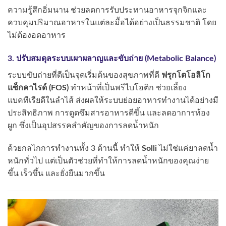
ความรู้สึกอิ่มนาน ช่วยลดการรับประทานอาหารจุกจิกและ
ควบคุมปริมาณอาหารในแต่ละมื้อได้อย่างเป็นธรรมชาติ โดย
ไม่ต้องอดอาหาร
3. ปรับสมดุลระบบเผาผลาญและขับถ่าย (Metabolic Balance)
ระบบขับถ่ายที่ดีเป็นจุดเริ่มต้นของสุขภาพที่ดี
ฟรุกโตโอลิโก
แซ็กคาไรด์ (FOS)
ทำหน้าที่เป็นพรีไบโอติก ช่วยเลี้ยง
แบคทีเรียดีในลำไส้ ส่งผลให้ระบบย่อยอาหารทำงานได้อย่างมี
ประสิทธิภาพ การดูดซึมสารอาหารดีขึ้น และลดอาการท้อง
ผูก ซึ่งเป็นอุปสรรคสำคัญของการลดน้ำหนัก
ด้วยกลไกการทำงานทั้ง 3 ด้านนี้ ทำให้
Solli
ไม่ใช่แค่ยาลดน้ำ
หนักทั่วไป แต่เป็นตัวช่วยที่ทำให้การลดน้ำหนักของคุณง่าย
ขึ้น เร็วขึ้น และยั่งยืนมากขึ้น