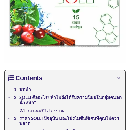
Contents
บทนำ
SOLLI คืออะไร? ทำไมถึงได้รับความนิยมในกลุ่มคนลด
น้ำหนัก?
คะแนนรีวิวโดยรวม:
ราคา SOLLI ปัจจุบัน และโปรโมชั่นพิเศษที่คุณไม่ควร
พลาด