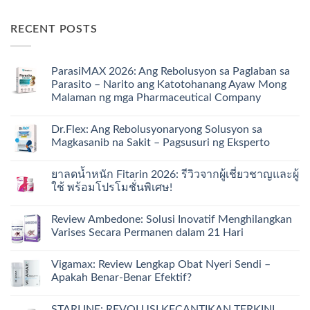
RECENT POSTS
ParasiMAX 2026: Ang Rebolusyon sa Paglaban sa
Parasito – Narito ang Katotohanang Ayaw Mong
Malaman ng mga Pharmaceutical Company
Dr.Flex: Ang Rebolusyonaryong Solusyon sa
Magkasanib na Sakit – Pagsusuri ng Eksperto
ยาลดน้ำหนัก Fitarin 2026: รีวิวจากผู้เชี่ยวชาญและผู้
ใช้ พร้อมโปรโมชั่นพิเศษ!
Review Ambedone: Solusi Inovatif Menghilangkan
Varises Secara Permanen dalam 21 Hari
Vigamax: Review Lengkap Obat Nyeri Sendi –
Apakah Benar-Benar Efektif?
STARLINE: REVOLUSI KECANTIKAN TERKINI