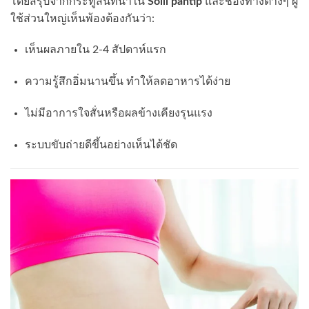
โดยสรุปจากกระทู้สนทนาใน
Solli pantip
และช่องทางต่างๆ ผู้
ใช้ส่วนใหญ่เห็นพ้องต้องกันว่า:
เห็นผลภายใน 2-4 สัปดาห์แรก
ความรู้สึกอิ่มนานขึ้น ทำให้ลดอาหารได้ง่าย
ไม่มีอาการใจสั่นหรือผลข้างเคียงรุนแรง
ระบบขับถ่ายดีขึ้นอย่างเห็นได้ชัด