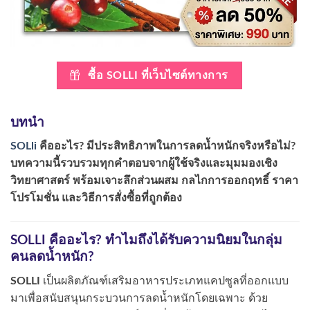
ซื้อ SOLLI ที่เว็บไซต์ทางการ
บทนำ
SOLli
คืออะไร? มีประสิทธิภาพในการลดน้ำหนักจริงหรือไม่?
บทความนี้รวบรวมทุกคำตอบจากผู้ใช้จริงและมุมมองเชิง
วิทยาศาสตร์ พร้อมเจาะลึกส่วนผสม กลไกการออกฤทธิ์ ราคา
โปรโมชั่น และวิธีการสั่งซื้อที่ถูกต้อง
SOLLI คืออะไร? ทำไมถึงได้รับความนิยมในกลุ่ม
คนลดน้ำหนัก?
SOLLI
เป็นผลิตภัณฑ์เสริมอาหารประเภทแคปซูลที่ออกแบบ
มาเพื่อสนับสนุนกระบวนการลดน้ำหนักโดยเฉพาะ ด้วย