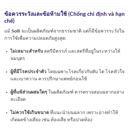
ข้อควรระวังและข้อห้ามใช้ (Chống chỉ định và hạn
chế)
แม้
Solli
จะเป็นผลิตภัณฑ์จากธรรมชาติ แต่ก็มีข้อควรระวังใน
การใช้เพื่อความปลอดภัยสูงสุด:
ไม่เหมาะสำหรับ
สตรีมีครรภ์ และสตรีที่อยู่ในระหว่างให้
นมบุตร
ผู้ที่มีโรคประจำตัว
โดยเฉพาะโรคเกี่ยวกับตับ ไต โรคหัวใจ
และเบาหวาน ควรปรึกษาแพทย์ก่อนใช้
ผู้ที่แพ้ส่วนผสมใดๆ
ในผลิตภัณฑ์ ควรตรวจสอบฉลากอย่าง
ละเอียด
ไม่ควรใช้เกินขนาด
ที่แนะนำบนฉลาก เพราะอาจทำให้
เกิดผลข้างเคียง เช่น ท้องเสีย หรือปวดท้อง