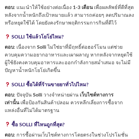
ตอบ
: แนะนำให้ใช้อย่างต่อเนื่อง
1-3 เดือน
เพื่อผลลัพธ์ที่ดีที่สุด
หลังจากน้ำหนักถึงเป้าหมายแล้ว สามารถค่อยๆ ลดปริมาณลง
หรือหยุดใช้ได้ โดยยังคงรักษาพฤติกรรมการกินที่ดีไว้
SOLLI ใช้แล้วโยโย่ไหม?
ตอบ
: เนื่องจาก
Solli
ไม่ใช่ยาที่มีฤทธิ์ต่อฮอร์โมน แต่ช่วย
ควบคุมความอยากอาหารและเผาผลาญ หากหลังจากหยุดใช้
ผู้ใช้ยังคงควบคุมอาหารและออกกำลังกายสม่ำเสมอ จะไม่มี
ปัญหาน้ำหนักโยโย่เกิดขึ้น
SOLLI ซื้อได้ที่ร้านขายยาทั่วไปไหม?
ตอบ
: ปัจจุบัน
Solli
วางจำหน่ายผ่าน
เว็บไซต์ทางการ
เท่านั้น
เพื่อป้องกันสินค้าปลอม ควรหลีกเลี่ยงการซื้อจาก
แหล่งอื่นที่ไม่ได้มาตรฐาน
ซื้อ SOLLI ที่ไหนถูกที่สุด?
ตอบ
: การซื้อผ่านเว็บไซต์ทางการโดยตรงในช่วงโปรโมชั่น