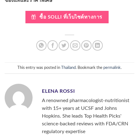
ของแท้และราคาพิเศษ
ซื้อ SOLLI ที่เว็บไซต์ทางการ
This entry was posted in
Thailand
. Bookmark the
permalink
.
ELENA ROSSI
A renowned pharmacologist-nutritionist
with 15+ years at UCSF and Johns
Hopkins. She leads Top Health Picks'
science-backed reviews with FDA/CRN
regulatory expertise