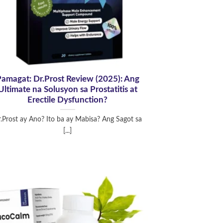
amagat: Dr.Prost Review (2025): Ang
Ultimate na Solusyon sa Prostatitis at
Erectile Dysfunction?
.Prost ay Ano? Ito ba ay Mabisa? Ang Sagot sa
[...]