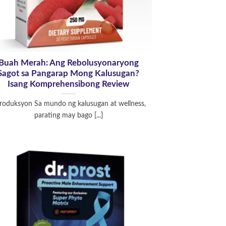
Buah Merah: Ang Rebolusyonaryong
Sagot sa Pangarap Mong Kalusugan?
Isang Komprehensibong Review
troduksyon Sa mundo ng kalusugan at wellness,
parating may bago [...]