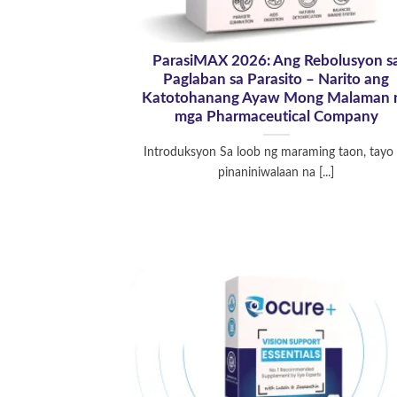
ParasiMAX 2026: Ang Rebolusyon s
Paglaban sa Parasito – Narito ang
Katotohanang Ayaw Mong Malaman 
mga Pharmaceutical Company
Introduksyon Sa loob ng maraming taon, tayo
pinaniniwalaan na [...]