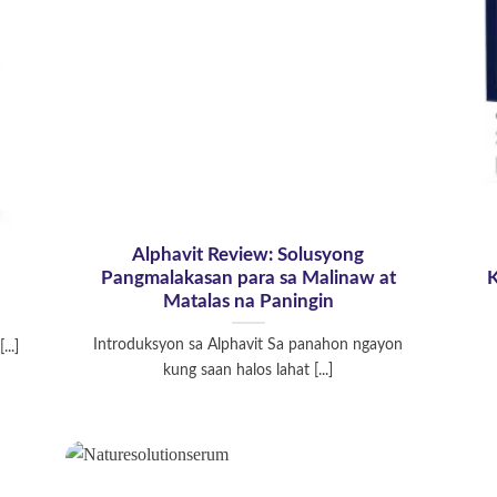
Alphavit Review: Solusyong
Pangmalakasan para sa Malinaw at
K
Matalas na Paningin
Introduksyon sa Alphavit Sa panahon ngayon
..]
kung saan halos lahat [...]