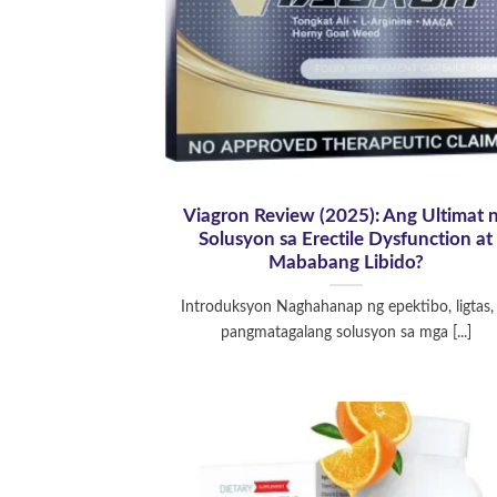
Viagron Review (2025): Ang Ultimat 
Solusyon sa Erectile Dysfunction at
Mababang Libido?
Introduksyon Naghahanap ng epektibo, ligtas,
pangmatagalang solusyon sa mga [...]