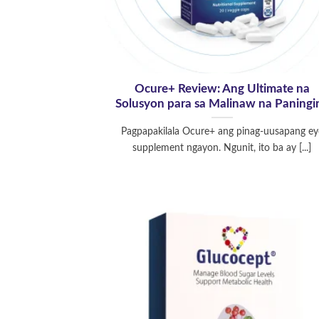
Ocure+ Review: Ang Ultimate na
Solusyon para sa Malinaw na Paningi
Pagpapakilala Ocure+ ang pinag-uusapang ey
supplement ngayon. Ngunit, ito ba ay [...]