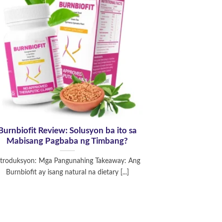
Burnbiofit Review: Solusyon ba ito sa
Mabisang Pagbaba ng Timbang?
ntroduksyon: Mga Pangunahing Takeaway: Ang
Burnbiofit ay isang natural na dietary [...]