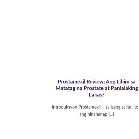
Prostamexil Review: Ang Lihim sa
Matatag na Prostate at Panlalaking
Lakas?
Introduksyon Prostamexil – sa isang salita, ito
ang hinahanap [...]