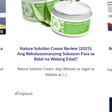
na
Nature Solution Cream Review (2025):
R
Ang Rebolusyonaryong Solusyon Para sa
Balat na Walang Edad?
 at
Nature Solution Cream: Ang Ultimate na Sagot sa
sup
Makinis at [...]