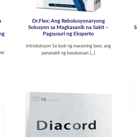
a
Dr.Flex: Ang Rebolusyonaryong
Solusyon sa Magkasanib na Sakit –
S
ng
Pagsusuri ng Eksperto
Introduksyon Sa loob ng maraming taon, ang
 ay
pananakit ng kasukasuan [...]