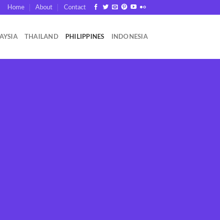
Home
About
Contact
AYSIA
THAILAND
PHILIPPINES
INDONESIA