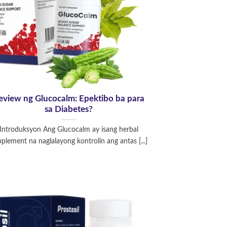
eview ng Glucocalm: Epektibo ba para
sa Diabetes?
Introduksyon Ang Glucocalm ay isang herbal
plement na naglalayong kontrolin ang antas [...]