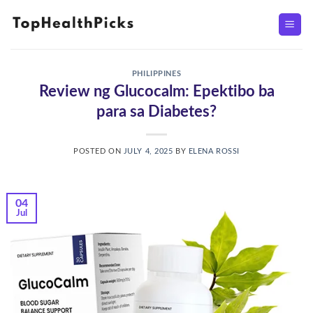
Skip
to
content
PHILIPPINES
Review ng Glucocalm: Epektibo ba
para sa Diabetes?
POSTED ON
JULY 4, 2025
BY
ELENA ROSSI
04
Jul