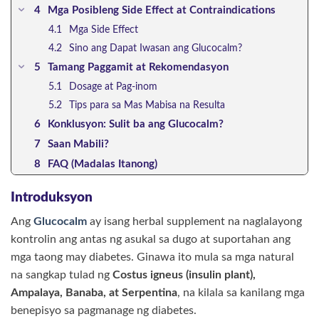
Mga Posibleng Side Effect at Contraindications
Mga Side Effect
Sino ang Dapat Iwasan ang Glucocalm?
Tamang Paggamit at Rekomendasyon
Dosage at Pag-inom
Tips para sa Mas Mabisa na Resulta
Konklusyon: Sulit ba ang Glucocalm?
Saan Mabili?
FAQ (Madalas Itanong)
Introduksyon
Ang
Glucocalm
ay isang herbal supplement na naglalayong
kontrolin ang antas ng asukal sa dugo at suportahan ang
mga taong may diabetes. Ginawa ito mula sa mga natural
na sangkap tulad ng
Costus igneus (insulin plant),
Ampalaya, Banaba, at Serpentina
, na kilala sa kanilang mga
benepisyo sa pagmanage ng diabetes.