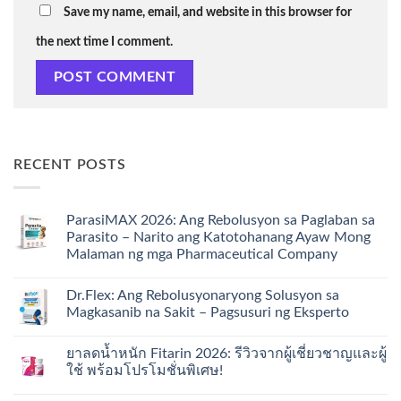
Save my name, email, and website in this browser for
the next time I comment.
RECENT POSTS
ParasiMAX 2026: Ang Rebolusyon sa Paglaban sa
Parasito – Narito ang Katotohanang Ayaw Mong
Malaman ng mga Pharmaceutical Company
Dr.Flex: Ang Rebolusyonaryong Solusyon sa
Magkasanib na Sakit – Pagsusuri ng Eksperto
ยาลดน้ำหนัก Fitarin 2026: รีวิวจากผู้เชี่ยวชาญและผู้
ใช้ พร้อมโปรโมชั่นพิเศษ!