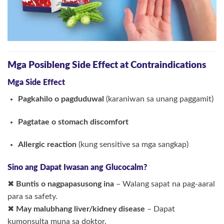
Mga Posibleng Side Effect at Contraindications
Mga Side Effect
Pagkahilo o pagduduwal
(karaniwan sa unang paggamit)
Pagtatae o stomach discomfort
Allergic reaction
(kung sensitive sa mga sangkap)
Sino ang Dapat Iwasan ang Glucocalm?
✖
Buntis o nagpapasusong ina
– Walang sapat na pag-aaral
para sa safety.
✖
May malubhang liver/kidney disease
– Dapat
kumonsulta muna sa doktor.