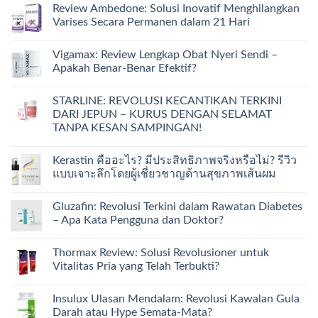
Review Ambedone: Solusi Inovatif Menghilangkan
Varises Secara Permanen dalam 21 Hari
Vigamax: Review Lengkap Obat Nyeri Sendi –
Apakah Benar-Benar Efektif?
STARLINE: REVOLUSI KECANTIKAN TERKINI
DARI JEPUN – KURUS DENGAN SELAMAT
TANPA KESAN SAMPINGAN!
Kerastin คืออะไร? มีประสิทธิภาพจริงหรือไม่? รีวิว
แบบเจาะลึกโดยผู้เชี่ยวชาญด้านสุขภาพเส้นผม
Gluzafin: Revolusi Terkini dalam Rawatan Diabetes
– Apa Kata Pengguna dan Doktor?
Thormax Review: Solusi Revolusioner untuk
Vitalitas Pria yang Telah Terbukti?
Insulux Ulasan Mendalam: Revolusi Kawalan Gula
Darah atau Hype Semata-Mata?