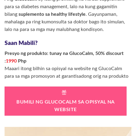
para sa diabetes management, lalo na kung gagamitin
bilang
suplemento sa healthy lifestyle
. Gayunpaman,
mahalaga pa ring kumonsulta sa doktor bago ito simulan,
lalo na para sa mga may malubhang kondisyon.
Saan Mabili?
Presyo ng produkto: tunay na GlucoCalm, 50% discourt
:
1990
Php
Maaari itong bilhin sa opisyal na website ng GlucoCalm
para sa mga promosyon at garantisadong orig na produkto
BUMILI NG GLUCOCALM SA OPISYAL NA
WEBSITE