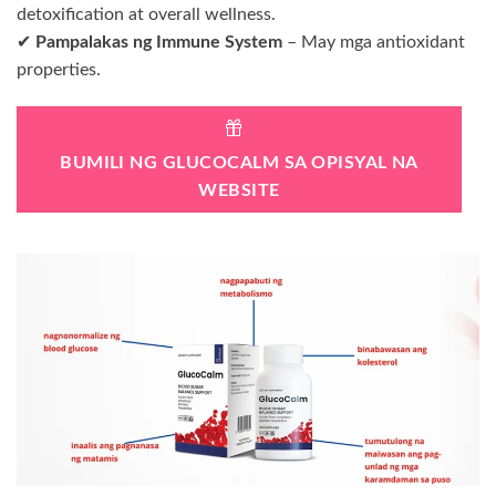
detoxification at overall wellness.
✔
Pampalakas ng Immune System
– May mga antioxidant
properties.
BUMILI NG GLUCOCALM SA OPISYAL NA
WEBSITE