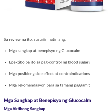
Sa review na ito, susuriin natin ang:
Mga sangkap at benepisyo ng Glucocalm
Epektibo ba ito sa pag-control ng blood sugar?
Mga posibleng side effect at contraindications
Mga rekomendasyon para sa tamang paggamit
Mga Sangkap at Benepisyo ng Glucocalm
Mga Aktibong Sangkap