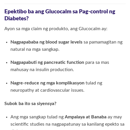
Epektibo ba ang Glucocalm sa Pag-control ng
Diabetes?
Ayon sa mga claim ng produkto, ang Glucocalm ay:
Nagpapababa ng blood sugar levels
sa pamamagitan ng
natural na mga sangkap.
Nagpapabuti ng pancreatic function
para sa mas
mahusay na insulin production.
Nagre-reduce ng mga komplikasyon
tulad ng
neuropathy at cardiovascular issues.
Subok ba ito sa siyensya?
Ang mga sangkap tulad ng
Ampalaya at Banaba
ay may
scientific studies na nagpapatunay sa kanilang epekto sa