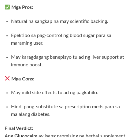
Mga Pros:
Natural na sangkap na may scientific backing.
Epektibo sa pag-control ng blood sugar para sa
maraming user.
May karagdagang benepisyo tulad ng liver support at
immune boost.
Mga Cons:
May mild side effects tulad ng pagkahilo.
Hindi pang-substitute sa prescription meds para sa
malalang diabetes.
Final Verdict:
Ang
Glucocalm
ay isang promising na herbal supplement