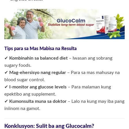
Tips para sa Mas Mabisa na Resulta
✔
Kombinahin sa balanced diet
– Iwasan ang sobrang
sugary foods.
✔
Mag-ehersisyo nang regular
– Para sa mas mahusay na
blood sugar control.
✔
I-monitor ang glucose levels
– Para malaman kung
epektibo ang supplement.
✔
Kumonsulta muna sa doktor
– Lalo na kung may iba pang
iniinom na gamot.
Konklusyon: Sulit ba ang Glucocalm?