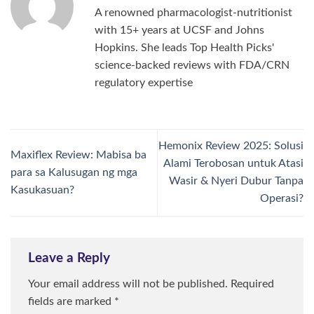
A renowned pharmacologist-nutritionist
with 15+ years at UCSF and Johns
Hopkins. She leads Top Health Picks'
science-backed reviews with FDA/CRN
regulatory expertise
Hemonix Review 2025: Solusi
Maxiflex Review: Mabisa ba
Alami Terobosan untuk Atasi
para sa Kalusugan ng mga
Wasir & Nyeri Dubur Tanpa
Kasukasuan?
Operasi?
Leave a Reply
Your email address will not be published.
Required
fields are marked
*