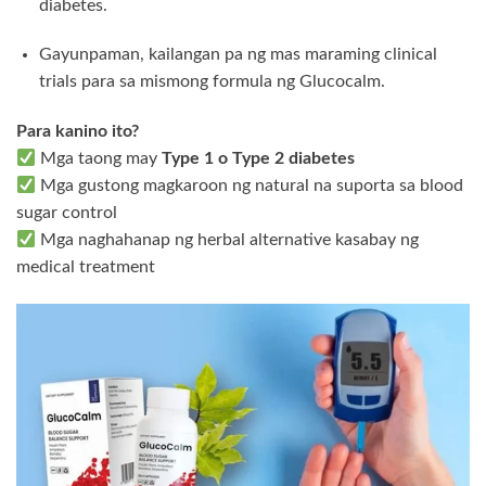
diabetes.
Gayunpaman, kailangan pa ng mas maraming clinical
trials para sa mismong formula ng Glucocalm.
Para kanino ito?
Mga taong may
Type 1 o Type 2 diabetes
Mga gustong magkaroon ng natural na suporta sa blood
sugar control
Mga naghahanap ng herbal alternative kasabay ng
medical treatment