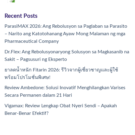
Recent Posts
ParasiMAX 2026: Ang Rebolusyon sa Paglaban sa Parasito
– Narito ang Katotohanang Ayaw Mong Malaman ng mga
Pharmaceutical Company
Dr.Flex: Ang Rebolusyonaryong Solusyon sa Magkasanib na
Sakit – Pagsusuri ng Eksperto
ยาลดน้ำหนัก Fitarin 2026: รีวิวจากผู้เชี่ยวชาญและผู้ใช้
พร้อมโปรโมชั่นพิเศษ!
Review Ambedone: Solusi Inovatif Menghilangkan Varises
Secara Permanen dalam 21 Hari
Vigamax: Review Lengkap Obat Nyeri Sendi – Apakah
Benar-Benar Efektif?