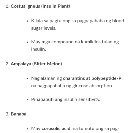
Costus igneus (Insulin Plant)
Kilala sa pagtulong sa pagpapababa ng blood
sugar levels.
May mga compound na kumikilos tulad ng
insulin.
Ampalaya (Bitter Melon)
Naglalaman ng
charantins at polypeptide-P
,
na nagpapababa ng glucose absorption.
Pinapabuti ang insulin sensitivity.
Banaba
May
corosolic acid
, na tumutulong sa pag-