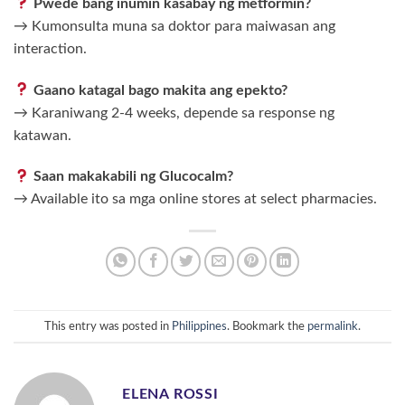
Pwede bang inumin kasabay ng metformin?
→ Kumonsulta muna sa doktor para maiwasan ang
interaction.
Gaano katagal bago makita ang epekto?
→ Karaniwang 2-4 weeks, depende sa response ng
katawan.
Saan makakabili ng Glucocalm?
→ Available ito sa mga online stores at select pharmacies.
This entry was posted in
Philippines
. Bookmark the
permalink
.
ELENA ROSSI