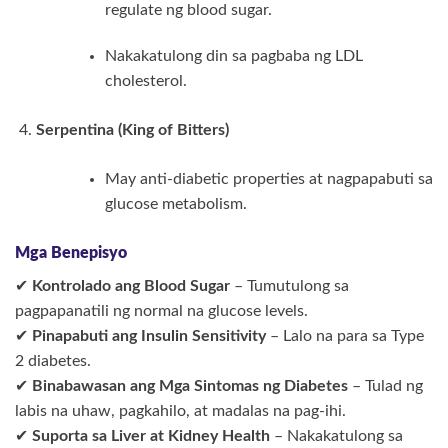
regulate ng blood sugar.
Nakakatulong din sa pagbaba ng LDL
cholesterol.
Serpentina (King of Bitters)
May anti-diabetic properties at nagpapabuti sa
glucose metabolism.
Mga Benepisyo
✔
Kontrolado ang Blood Sugar
– Tumutulong sa
pagpapanatili ng normal na glucose levels.
✔
Pinapabuti ang Insulin Sensitivity
– Lalo na para sa Type
2 diabetes.
✔
Binabawasan ang Mga Sintomas ng Diabetes
– Tulad ng
labis na uhaw, pagkahilo, at madalas na pag-ihi.
✔
Suporta sa Liver at Kidney Health
– Nakakatulong sa