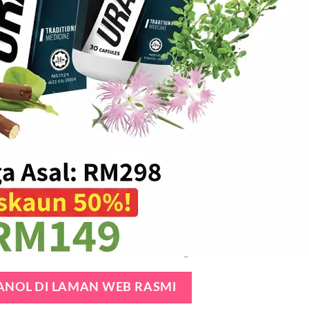
RANOL DI LAMAN WEB RASMI