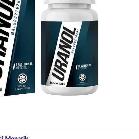
si Menarik