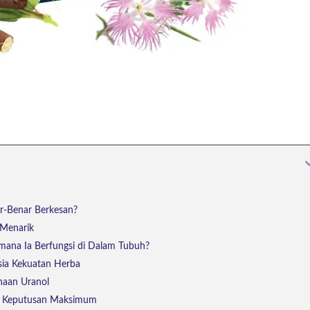
r-Benar Berkesan?
 Menarik
mana Ia Berfungsi di Dalam Tubuh?
sia Kekuatan Herba
naan Uranol
k Keputusan Maksimum