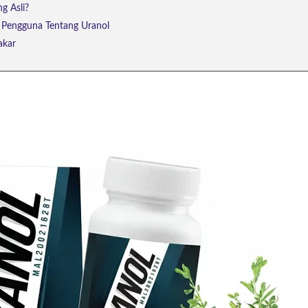
g Asli?
 Pengguna Tentang Uranol
akar