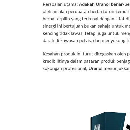
Persoalan utama:
Adakah Uranol benar-be
oleh amalan perubatan herba turun-temur
herba terpilih yang terkenal dengan sifat d
sinergi ini bertujuan bukan sahaja untuk m
kencing tidak lawas, tetapi juga untuk me
darah di kawasan pelvis, dan menyokong fu
Kesahan produk ini turut ditegaskan oleh 
kredibilitinya dalam pasaran produk penjaga
sokongan profesional,
Uranol
menunjukkan 