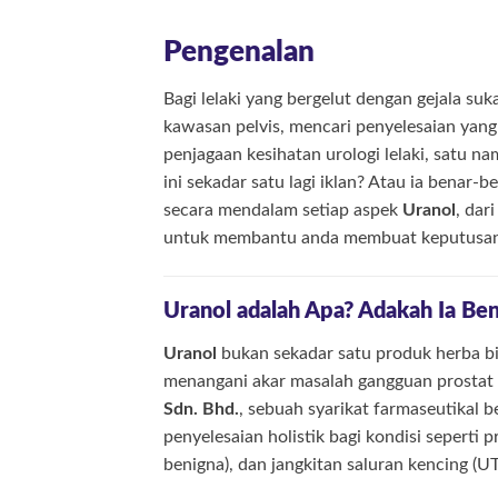
Pengenalan
Bagi lelaki yang bergelut dengan gejala suk
kawasan pelvis, mencari penyelesaian yang
penjagaan kesihatan urologi lelaki, satu 
ini sekadar satu lagi iklan? Atau ia benar-
secara mendalam setiap aspek
Uranol
, dar
untuk membantu anda membuat keputusan 
Uranol adalah Apa? Adakah Ia Be
Uranol
bukan sekadar satu produk herba bia
menangani akar masalah gangguan prostat 
Sdn. Bhd.
, sebuah syarikat farmaseutikal b
penyelesaian holistik bagi kondisi seperti 
benigna), dan jangkitan saluran kencing (UT