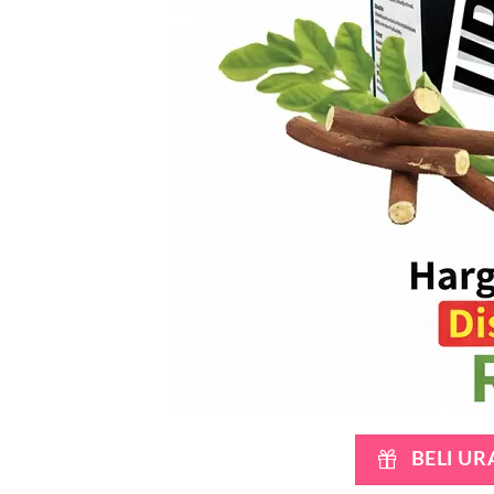
BELI U