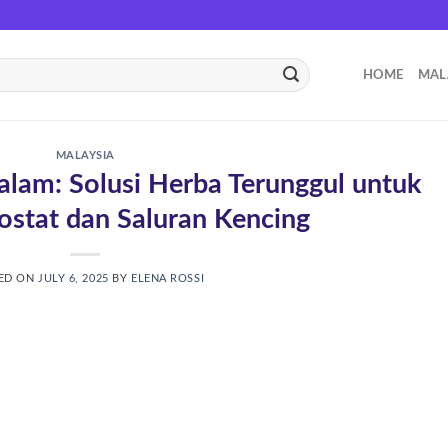
HOME
MAL
MALAYSIA
lam: Solusi Herba Terunggul untuk
ostat dan Saluran Kencing
ED ON
JULY 6, 2025
BY
ELENA ROSSI