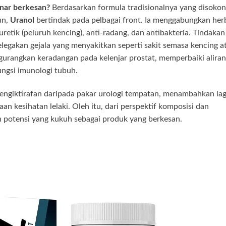
nar berkesan?
Berdasarkan formula tradisionalnya yang disoko
un,
Uranol
bertindak pada pelbagai front. Ia menggabungkan her
iuretik (peluruh kencing), anti-radang, dan antibakteria. Tindakan
elegakan gejala yang menyakitkan seperti sakit semasa kencing a
ngurangkan keradangan pada kelenjar prostat, memperbaiki aliran
ngsi imunologi tubuh.
pengiktirafan daripada pakar urologi tempatan, menambahkan lag
an kesihatan lelaki. Oleh itu, dari perspektif komposisi dan
potensi yang kukuh sebagai produk yang berkesan.