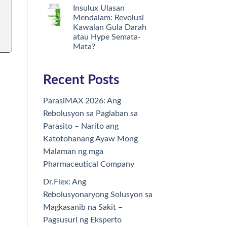
Insulux Ulasan
Mendalam: Revolusi
Kawalan Gula Darah
atau Hype Semata-
Mata?
Recent Posts
ParasiMAX 2026: Ang
Rebolusyon sa Paglaban sa
Parasito – Narito ang
Katotohanang Ayaw Mong
Malaman ng mga
Pharmaceutical Company
Dr.Flex: Ang
Rebolusyonaryong Solusyon sa
Magkasanib na Sakit –
Pagsusuri ng Eksperto