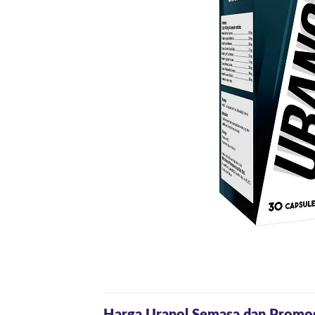
Harga Uranol Semasa dan Promo