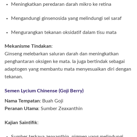
Meningkatkan peredaran darah mikro ke retina
Mengandungi ginsenosida yang melindungi sel saraf
Mengurangkan tekanan oksidatif dalam tisu mata
Mekanisme Tindakan
:
Ginseng melebarkan saluran darah dan meningkatkan
penghantaran oksigen ke mata. Ia juga bertindak sebagai
adaptogen yang membantu mata menyesuaikan diri dengan
tekanan.
Semen Lycium Chinense (Goji Berry)
Nama Tempatan
: Buah Goji
Peranan Utama
: Sumber Zeaxanthin
Kajian Saintifik
:
Sumber terkaya zeaxanthin, pigmen yang melindungi