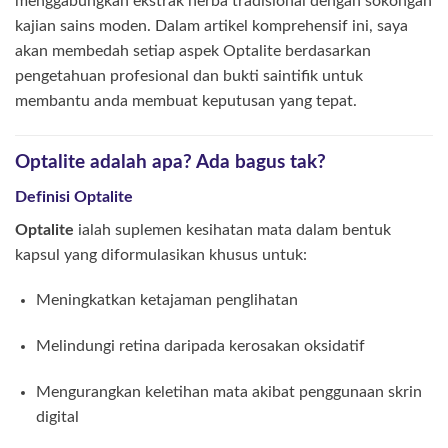
menggabungkan ekstrak herba tradisional dengan sokongan
kajian sains moden. Dalam artikel komprehensif ini, saya
akan membedah setiap aspek Optalite berdasarkan
pengetahuan profesional dan bukti saintifik untuk
membantu anda membuat keputusan yang tepat.
Optalite adalah apa? Ada bagus tak?
Definisi Optalite
Optalite
ialah suplemen kesihatan mata dalam bentuk
kapsul yang diformulasikan khusus untuk:
Meningkatkan ketajaman penglihatan
Melindungi retina daripada kerosakan oksidatif
Mengurangkan keletihan mata akibat penggunaan skrin
digital