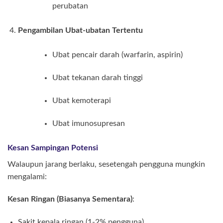
perubatan
Pengambilan Ubat-ubatan Tertentu
Ubat pencair darah (warfarin, aspirin)
Ubat tekanan darah tinggi
Ubat kemoterapi
Ubat imunosupresan
Kesan Sampingan Potensi
Walaupun jarang berlaku, sesetengah pengguna mungkin
mengalami:
Kesan Ringan (Biasanya Sementara)
:
Sakit kepala ringan (1-2% pengguna)