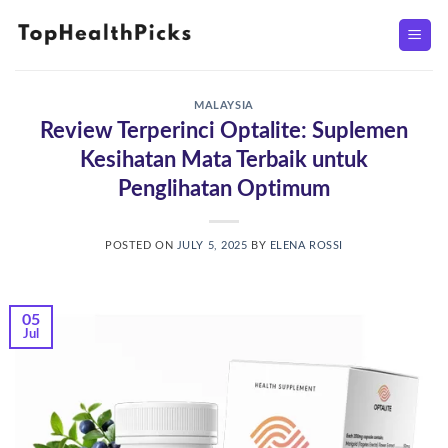
Skip
to
content
MALAYSIA
Review Terperinci Optalite: Suplemen
Kesihatan Mata Terbaik untuk
Penglihatan Optimum
POSTED ON
JULY 5, 2025
BY
ELENA ROSSI
05
Jul