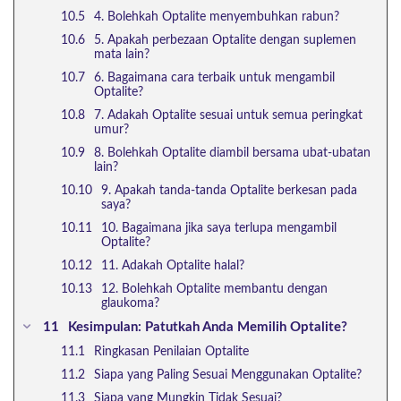
4. Bolehkah Optalite menyembuhkan rabun?
5. Apakah perbezaan Optalite dengan suplemen
mata lain?
6. Bagaimana cara terbaik untuk mengambil
Optalite?
7. Adakah Optalite sesuai untuk semua peringkat
umur?
8. Bolehkah Optalite diambil bersama ubat-ubatan
lain?
9. Apakah tanda-tanda Optalite berkesan pada
saya?
10. Bagaimana jika saya terlupa mengambil
Optalite?
11. Adakah Optalite halal?
12. Bolehkah Optalite membantu dengan
glaukoma?
Kesimpulan: Patutkah Anda Memilih Optalite?
Ringkasan Penilaian Optalite
Siapa yang Paling Sesuai Menggunakan Optalite?
Siapa yang Mungkin Tidak Sesuai?