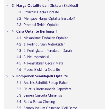
Harga Optalite dan Diskaun Eksklusif
Struktur Harga Optalite
Mengapa Harga Optalite Berbaloi?
Promosi Terkini Optalite
Cara Optalite Berfungsi?
Mekanisme Tindakan Optalite
1. Perlindungan Antioksidan
2. Peningkatan Peredaran Darah
3. Neuroproteksi
4. Penstabilan Cecair Mata
Proses Biokimia Optalite
Komponen Semulajadi Optalite
Analisis Saintifik Setiap Bahan
Fructus Broussonetia Papyrifera
Semen Cuscuta Chinensis
Radix Panax Ginseng
Semen Lycium Chinense (Goji Berry)