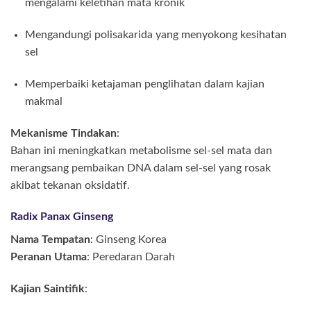
mengalami keletihan mata kronik
Mengandungi polisakarida yang menyokong kesihatan
sel
Memperbaiki ketajaman penglihatan dalam kajian
makmal
Mekanisme Tindakan
:
Bahan ini meningkatkan metabolisme sel-sel mata dan
merangsang pembaikan DNA dalam sel-sel yang rosak
akibat tekanan oksidatif.
Radix Panax Ginseng
Nama Tempatan
: Ginseng Korea
Peranan Utama
: Peredaran Darah
Kajian Saintifik
: