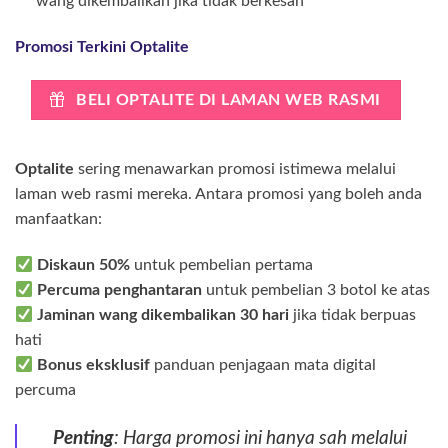
wang dikembalikan jika tidak berkesan
Promosi Terkini Optalite
BELI OPTALITE DI LAMAN WEB RASMI
Optalite
sering menawarkan promosi istimewa melalui
laman web rasmi mereka. Antara promosi yang boleh anda
manfaatkan:
Diskaun 50%
untuk pembelian pertama
Percuma penghantaran
untuk pembelian 3 botol ke atas
Jaminan wang dikembalikan 30 hari
jika tidak berpuas
hati
Bonus eksklusif
panduan penjagaan mata digital
percuma
Penting
: Harga promosi ini hanya sah melalui