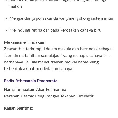
makula
Mengandungi polisakarida yang menyokong sistem imun
Melindungi retina daripada kerosakan cahaya biru
Mekanisme Tindakan
:
Zeaxanthin terkumpul dalam makula dan bertindak sebagai
“cermin mata hitam semulajadi” yang menapis cahaya biru
berbahaya. Ia juga meneutralkan radikal bebas yang
terbentuk akibat pendedahan cahaya.
Radix Rehmannia Praeparata
Nama Tempatan
: Akar Rehmannia
Peranan Utama
: Pengurangan Tekanan Oksidatif
Kajian Saintifik
: