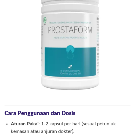
Cara Penggunaan dan Dosis
Aturan Pakai
: 1-2 kapsul per hari (sesuai petunjuk
kemasan atau anjuran dokter).