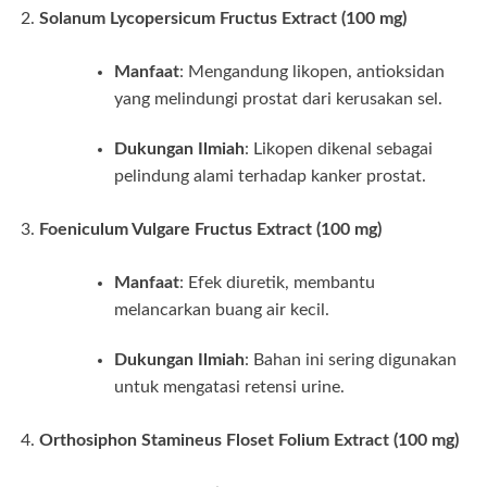
Solanum Lycopersicum Fructus Extract (100 mg)
Manfaat
: Mengandung likopen, antioksidan
yang melindungi prostat dari kerusakan sel.
Dukungan Ilmiah
: Likopen dikenal sebagai
pelindung alami terhadap kanker prostat.
Foeniculum Vulgare Fructus Extract (100 mg)
Manfaat
: Efek diuretik, membantu
melancarkan buang air kecil.
Dukungan Ilmiah
: Bahan ini sering digunakan
untuk mengatasi retensi urine.
Orthosiphon Stamineus Floset Folium Extract (100 mg)