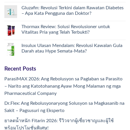
Gluzafin: Revolusi Terkini dalam Rawatan Diabetes
– Apa Kata Pengguna dan Doktor?
Thormax Review: Solusi Revolusioner untuk
Vitalitas Pria yang Telah Terbukti?
Insulux Ulasan Mendalam: Revolusi Kawalan Gula
Darah atau Hype Semata-Mata?
Recent Posts
ParasiMAX 2026: Ang Rebolusyon sa Paglaban sa Parasito
– Narito ang Katotohanang Ayaw Mong Malaman ng mga
Pharmaceutical Company
Dr.Flex: Ang Rebolusyonaryong Solusyon sa Magkasanib na
Sakit – Pagsusuri ng Eksperto
ยาลดน้ำหนัก Fitarin 2026: รีวิวจากผู้เชี่ยวชาญและผู้ใช้
พร้อมโปรโมชั่นพิเศษ!