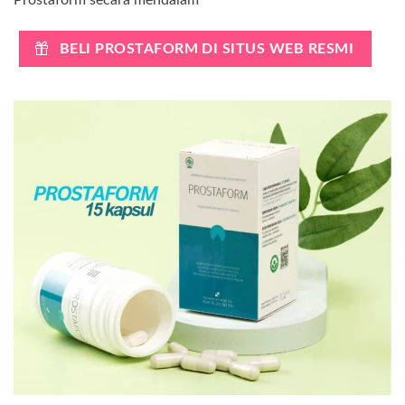
Prostaform secara mendalam
BELI PROSTAFORM DI SITUS WEB RESMI