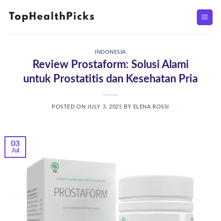
Skip
to
content
INDONESIA
Review Prostaform: Solusi Alami
untuk Prostatitis dan Kesehatan Pria
POSTED ON
JULY 3, 2025
BY
ELENA ROSSI
03
Jul