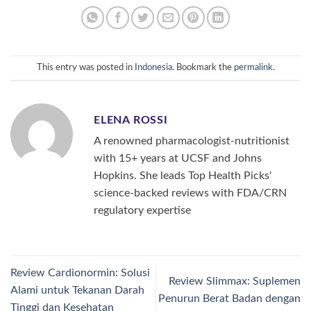
This entry was posted in
Indonesia
. Bookmark the
permalink
.
ELENA ROSSI
A renowned pharmacologist-nutritionist
with 15+ years at UCSF and Johns
Hopkins. She leads Top Health Picks'
science-backed reviews with FDA/CRN
regulatory expertise
Review Cardionormin: Solusi
Review Slimmax: Suplemen
Alami untuk Tekanan Darah
Penurun Berat Badan dengan
Tinggi dan Kesehatan