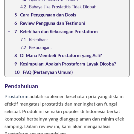
Bahaya Jika Prostatitis Tidak Diobati
Cara Penggunaan dan Dosis
Review Pengguna dan Testimoni
Kelebihan dan Kekurangan Prostaform
Kelebihan:
Kekurangan:
Di Mana Membeli Prostaform yang Asli?
Kesimpulan: Apakah Prostaform Layak Dicoba?
FAQ (Pertanyaan Umum)
Pendahuluan
Prostaform
adalah suplemen kesehatan pria yang diklaim
efektif mengatasi prostatitis dan meningkatkan fungsi
seksual. Produk ini semakin populer di Indonesia berkat
komposisi herbalnya yang dianggap aman dan minim efek
samping. Dalam review ini, kami akan menganalisis