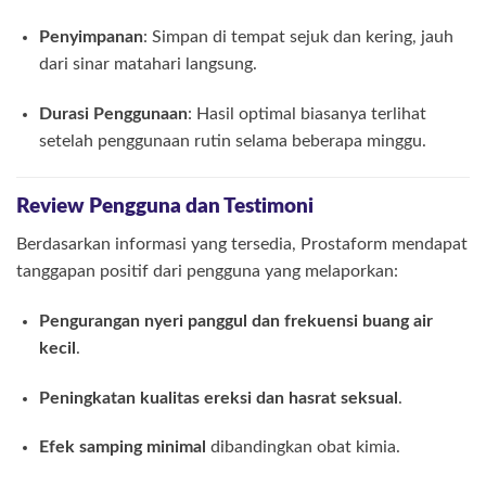
Penyimpanan
: Simpan di tempat sejuk dan kering, jauh
dari sinar matahari langsung.
Durasi Penggunaan
: Hasil optimal biasanya terlihat
setelah penggunaan rutin selama beberapa minggu.
Review Pengguna dan Testimoni
Berdasarkan informasi yang tersedia, Prostaform mendapat
tanggapan positif dari pengguna yang melaporkan:
Pengurangan nyeri panggul dan frekuensi buang air
kecil
.
Peningkatan kualitas ereksi dan hasrat seksual
.
Efek samping minimal
dibandingkan obat kimia.