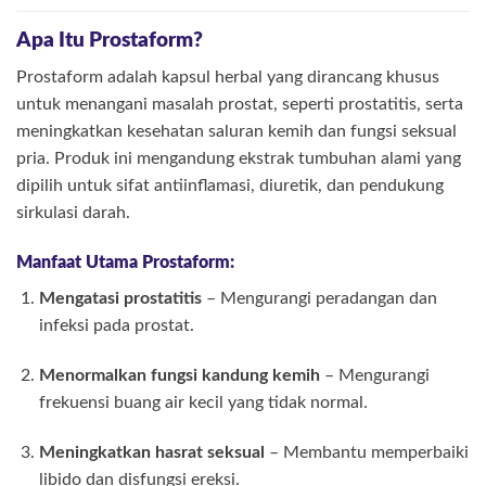
Apa Itu Prostaform?
Prostaform adalah kapsul herbal yang dirancang khusus
untuk menangani masalah prostat, seperti prostatitis, serta
meningkatkan kesehatan saluran kemih dan fungsi seksual
pria. Produk ini mengandung ekstrak tumbuhan alami yang
dipilih untuk sifat antiinflamasi, diuretik, dan pendukung
sirkulasi darah.
Manfaat Utama Prostaform:
Mengatasi prostatitis
– Mengurangi peradangan dan
infeksi pada prostat.
Menormalkan fungsi kandung kemih
– Mengurangi
frekuensi buang air kecil yang tidak normal.
Meningkatkan hasrat seksual
– Membantu memperbaiki
libido dan disfungsi ereksi.