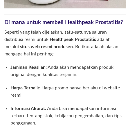
Di mana untuk membeli Healthpeak Prostatitis?
Seperti yang telah dijelaskan, satu-satunya saluran
distribusi resmi untuk
Healthpeak Prostatitis
adalah
melalui
situs web resmi produsen
. Berikut adalah alasan
mengapa hal ini penting:
Jaminan Keaslian:
Anda akan mendapatkan produk
original dengan kualitas terjamin.
Harga Terbaik:
Harga promo hanya berlaku di website
resmi.
Informasi Akurat:
Anda bisa mendapatkan informasi
terbaru tentang stok, kebijakan pengembalian, dan tips
penggunaan.