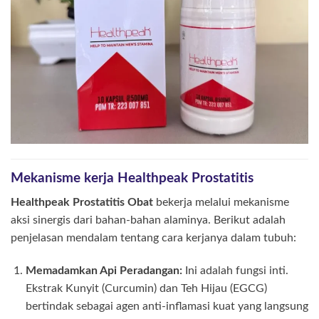
Mekanisme kerja Healthpeak Prostatitis
Healthpeak Prostatitis Obat
bekerja melalui mekanisme
aksi sinergis dari bahan-bahan alaminya. Berikut adalah
penjelasan mendalam tentang cara kerjanya dalam tubuh:
Memadamkan Api Peradangan:
Ini adalah fungsi inti.
Ekstrak Kunyit (Curcumin) dan Teh Hijau (EGCG)
bertindak sebagai agen anti-inflamasi kuat yang langsung