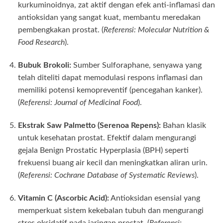
kurkuminoidnya, zat aktif dengan efek anti-inflamasi dan
antioksidan yang sangat kuat, membantu meredakan
pembengkakan prostat. (
Referensi: Molecular Nutrition &
Food Research
).
Bubuk Brokoli:
Sumber Sulforaphane, senyawa yang
telah diteliti dapat memodulasi respons inflamasi dan
memiliki potensi kemopreventif (pencegahan kanker).
(
Referensi: Journal of Medicinal Food
).
Ekstrak Saw Palmetto (Serenoa Repens):
Bahan klasik
untuk kesehatan prostat. Efektif dalam mengurangi
gejala Benign Prostatic Hyperplasia (BPH) seperti
frekuensi buang air kecil dan meningkatkan aliran urin.
(
Referensi: Cochrane Database of Systematic Reviews
).
Vitamin C (Ascorbic Acid):
Antioksidan esensial yang
memperkuat sistem kekebalan tubuh dan mengurangi
stres oksidatif pada jaringan prostat. (
Referensi: