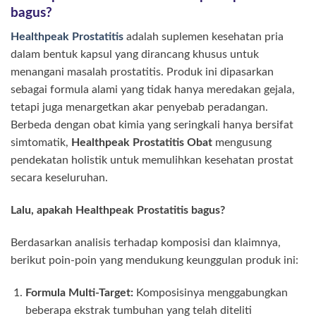
bagus?
Healthpeak Prostatitis
adalah suplemen kesehatan pria
dalam bentuk kapsul yang dirancang khusus untuk
menangani masalah prostatitis. Produk ini dipasarkan
sebagai formula alami yang tidak hanya meredakan gejala,
tetapi juga menargetkan akar penyebab peradangan.
Berbeda dengan obat kimia yang seringkali hanya bersifat
simtomatik,
Healthpeak Prostatitis Obat
mengusung
pendekatan holistik untuk memulihkan kesehatan prostat
secara keseluruhan.
Lalu, apakah Healthpeak Prostatitis bagus?
Berdasarkan analisis terhadap komposisi dan klaimnya,
berikut poin-poin yang mendukung keunggulan produk ini:
Formula Multi-Target:
Komposisinya menggabungkan
beberapa ekstrak tumbuhan yang telah diteliti