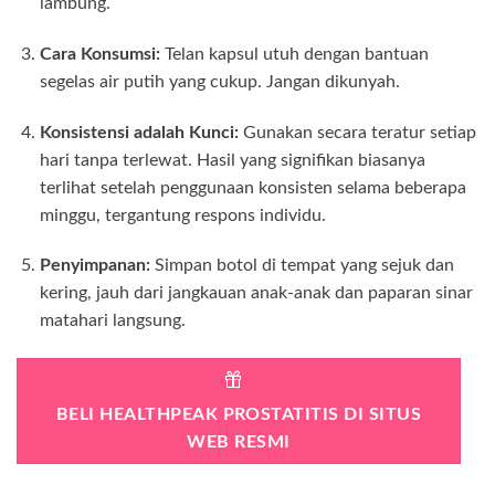
lambung.
Cara Konsumsi:
Telan kapsul utuh dengan bantuan
segelas air putih yang cukup. Jangan dikunyah.
Konsistensi adalah Kunci:
Gunakan secara teratur setiap
hari tanpa terlewat. Hasil yang signifikan biasanya
terlihat setelah penggunaan konsisten selama beberapa
minggu, tergantung respons individu.
Penyimpanan:
Simpan botol di tempat yang sejuk dan
kering, jauh dari jangkauan anak-anak dan paparan sinar
matahari langsung.
BELI HEALTHPEAK PROSTATITIS DI SITUS
WEB RESMI