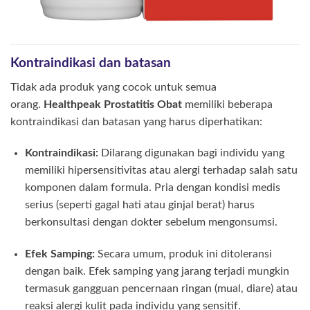
Kontraindikasi dan batasan
Tidak ada produk yang cocok untuk semua
orang.
Healthpeak Prostatitis Obat
memiliki beberapa
kontraindikasi dan batasan yang harus diperhatikan:
Kontraindikasi:
Dilarang digunakan bagi individu yang
memiliki hipersensitivitas atau alergi terhadap salah satu
komponen dalam formula. Pria dengan kondisi medis
serius (seperti gagal hati atau ginjal berat) harus
berkonsultasi dengan dokter sebelum mengonsumsi.
Efek Samping:
Secara umum, produk ini ditoleransi
dengan baik. Efek samping yang jarang terjadi mungkin
termasuk gangguan pencernaan ringan (mual, diare) atau
reaksi alergi kulit pada individu yang sensitif.