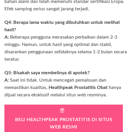
bahan alami dan telah memenuhi standar sertifikasi Eropa.
Efek samping serius sangat jarang terjadi.
Q4: Berapa lama waktu yang dibutuhkan untuk melihat
hasil?
A:
Beberapa pengguna merasakan perbaikan dalam 2-3
minggu. Namun, untuk hasil yang optimal dan stabil,
disarankan penggunaan setidaknya selama 1-2 bulan secara
teratur.
Q5: Bisakah saya membelinya di apotek?
A:
Saat ini tidak. Untuk mencegah pemalsuan dan
memastikan kualitas,
Healthpeak Prostatitis Obat
hanya
dijual secara eksklusif melalui situs web resminya.
BELI HEALTHPEAK PROSTATITIS DI SITUS
WEB RESMI