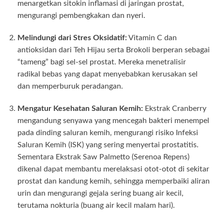
menargetkan sitokin inflamasi di jaringan prostat,
mengurangi pembengkakan dan nyeri.
Melindungi dari Stres Oksidatif:
Vitamin C dan
antioksidan dari Teh Hijau serta Brokoli berperan sebagai
“tameng” bagi sel-sel prostat. Mereka menetralisir
radikal bebas yang dapat menyebabkan kerusakan sel
dan memperburuk peradangan.
Mengatur Kesehatan Saluran Kemih:
Ekstrak Cranberry
mengandung senyawa yang mencegah bakteri menempel
pada dinding saluran kemih, mengurangi risiko Infeksi
Saluran Kemih (ISK) yang sering menyertai prostatitis.
Sementara Ekstrak Saw Palmetto (Serenoa Repens)
dikenal dapat membantu merelaksasi otot-otot di sekitar
prostat dan kandung kemih, sehingga memperbaiki aliran
urin dan mengurangi gejala sering buang air kecil,
terutama nokturia (buang air kecil malam hari).